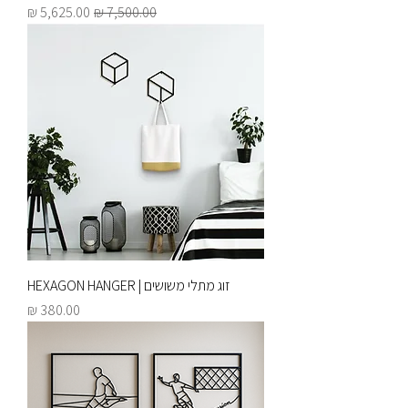
מחיר רגיל
מחיר מבצע
זוג מתלי משושים | HEXAGON HANGER
מחיר