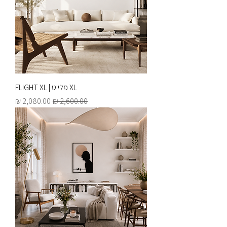
XL פלייט | FLIGHT XL
מחיר רגיל
מחיר מבצע