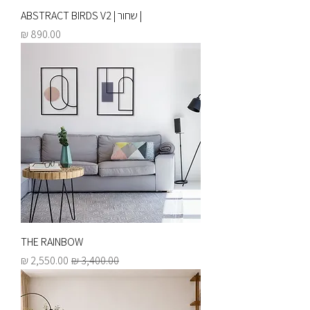
| שחור | ABSTRACT BIRDS V2
מחיר
THE RAINBOW
מחיר רגיל
מחיר מבצע