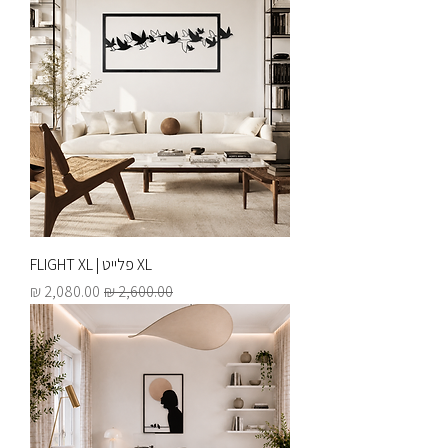
XL פלייט | FLIGHT XL
מחיר רגיל
מחיר מבצע