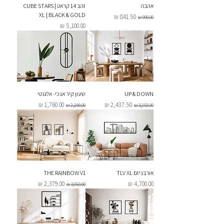
אהבה
זהב 14 קראט | CUBE STARS
XL | BLACK & GOLD
מחיר רגיל
מחיר מבצע
מחיר
UP & DOWN
שעון קיר אנכי- אלגנטי
מחיר רגיל
מחיר מבצע
מחיר רגיל
מחיר מבצע
אורבניזם TLV XL
THE RAINBOW V1
מחיר
מחיר רגיל
מחיר מבצע