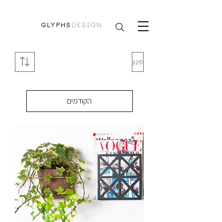
סינון
הקודמים