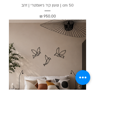
50 cm | שעון קיר גיאומטרי | זהב
מחיר
LOVE BIRDS BY GLYPHS