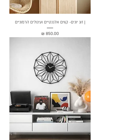
| זוג יונים- קווים אלגנטיים ועיגולים הרמוניים
מחיר