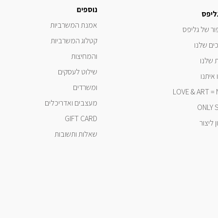
נוספים
ליפס
אמנת המשרביות
ור של גליפס
קטלוג המשרביות
ים שלנו
והמחיצות
 שלנו
שילוט לעסקים
איתנו
ומשרדים
LOVE & ART =
מעצבים ואדריכלים
ONLY 
GIFT CARD
 ליצור
שאלות ותשובות