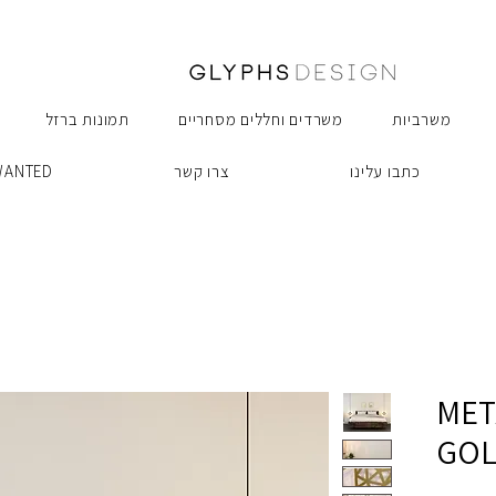
משרביות
משרדים וחללים מסחריים
תמונות ברזל
כתבו עלינו
צרו קשר
WANTED
MET
GO