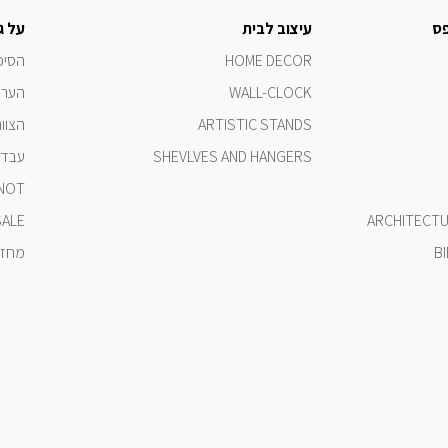
פס
עיצוב לבית
על ג
HOME DECOR
הסיפ
WALL-CLOCK
הערכ
ARTISTIC STANDS
הצוות
SHEVLVES AND HANGERS
עבדו 
 NOT
SALE
ARCHITECTU
B
מחזון