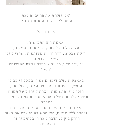
״אני לוקחת את החיים והופכת
אותם ליצירה. זו אמנות בעיניי״
מירב רינגל
אמנות היא התבוננות.
על העולם, על עומק ועוצמת המשמעות,
ידיעת עצמינו, דרך חוויות משותפות , שהרי כולנו
עשויים עצמם.
ובעיקר אל תוכנו והיא הגשר אליכם המצליחה
לרגש.״
באמצעות עולם דימויים עשיר, במסלולי מבוכי
הנפש,
מתעמתת מירב עם האמת, החלומות,
הזכרונות והתשוקות ויוצרת קתרזיס של תקווה
והשראה לחיות בשלום עם עצמינו ומאמינה תמידית
באהבה.
היא זו הנוצרת מכוח הדדי אינסופי של נתינה
ואהבה ללא תנאים, היא התשובה היוצרת את האור
החזק ביקום. הדבר ניכר הן בכתיבתה והן
ביצירותיה.