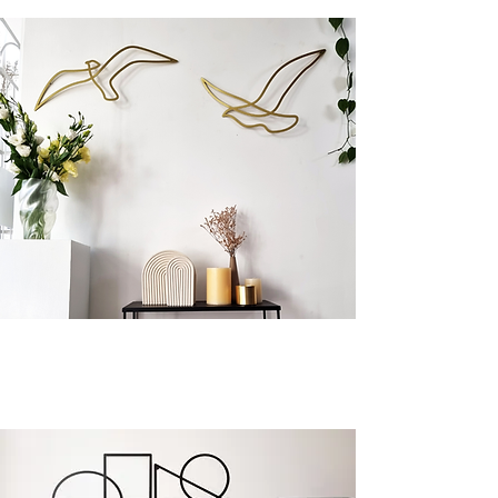
BIRDS BY GLYPHS