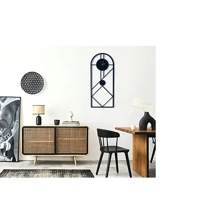
ARCHITECTURAL PROJECTS
WALL-CLOCK