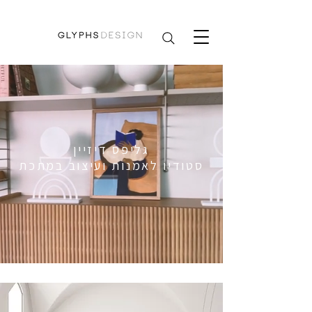
​גליפס דיזיין
סטודיו לאמנות ועיצוב במתכת