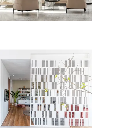
WALL ART XL